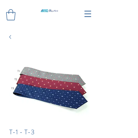
T-1 - T-3